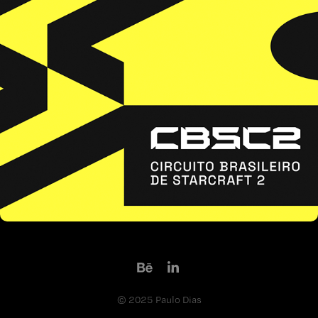
CBSC2
© 2025 Paulo Dias