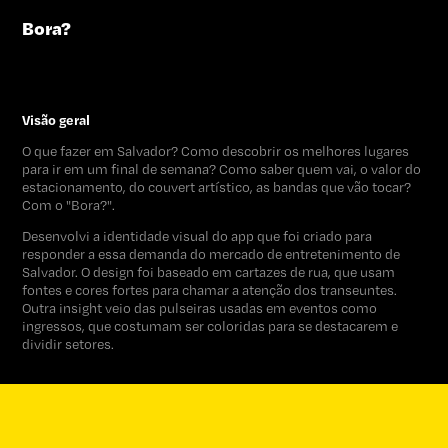
Bora?
Visão geral
O que fazer em Salvador? Como descobrir os melhores lugares
para ir em um final de semana? Como saber quem vai, o valor do
estacionamento, do couvert artístico, as bandas que vão tocar?
Com o "Bora?".
Desenvolvi a identidade visual do app que foi criado para
responder a essa demanda do mercado de entretenimento de
Salvador. O design foi baseado em cartazes de rua, que usam
fontes e cores fortes para chamar a atenção dos transeuntes.
Outra insight veio das pulseiras usadas em eventos como
ingressos, que costumam ser coloridas para se destacarem e
dividir setores.